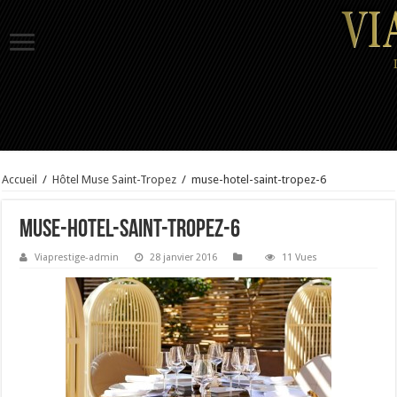
Accueil
/
Hôtel Muse Saint-Tropez
/
muse-hotel-saint-tropez-6
muse-hotel-saint-tropez-6
Viaprestige-admin
28 janvier 2016
11 Vues