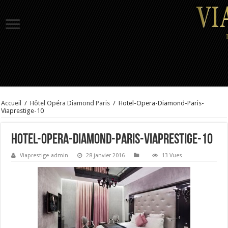
Accueil
/
Hôtel Opéra Diamond Paris
/
Hotel-Opera-Diamond-Paris-
Viaprestige-10
Hotel-Opera-Diamond-Paris-Viaprestige-10
Viaprestige-admin
28 janvier 2016
13 Vues