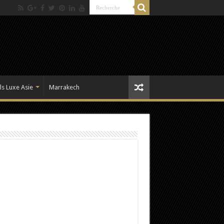
ls Luxe Asie
Marrakech