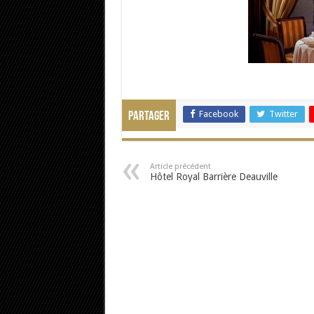
Facebook
Twitter
Partager
Article précédent
Hôtel Royal Barrière Deauville