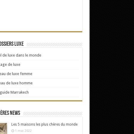
ossiers Luxe
l de luxe dans le monde
age de luxe
eau de luxe femme
eau de luxe homme
 guide Marrakech
ières news
Les 5 maisons les plus chères du monde
1 mai 2022