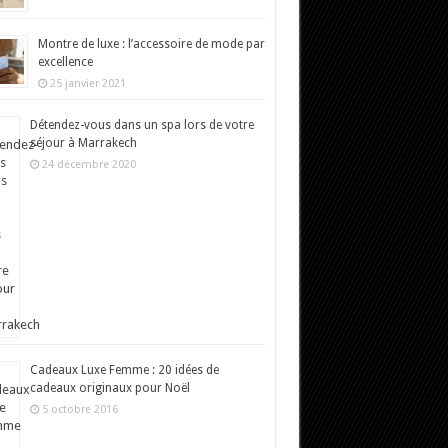
Montre de luxe : l’accessoire de mode par
excellence
25 janvier 2021
Détendez-vous dans un spa lors de votre
séjour à Marrakech
24 décembre 2020
Cadeaux Luxe Femme : 20 idées de
cadeaux originaux pour Noël
5 octobre 2016