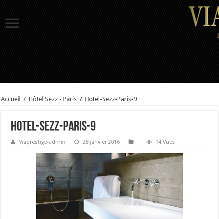
Accueil
/
Hôtel Sezz - Paris
/
Hotel-Sezz-Paris-9
Hotel-Sezz-Paris-9
Viaprestige-admin
28 janvier 2016
14 Vues