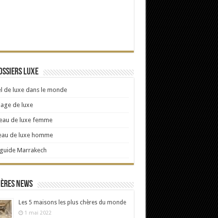
ossiers Luxe
l de luxe dans le monde
age de luxe
eau de luxe femme
eau de luxe homme
 guide Marrakech
ières news
Les 5 maisons les plus chères du monde
1 mai 2022