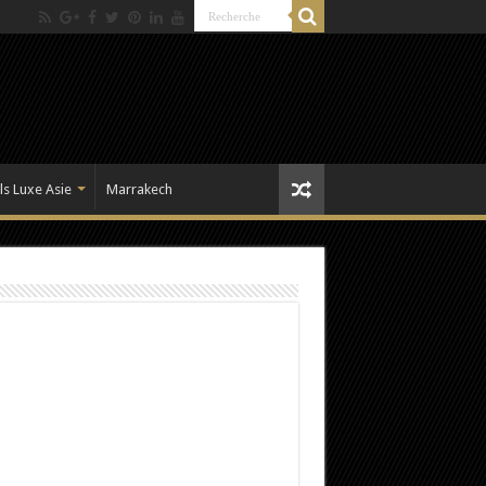
ls Luxe Asie
Marrakech