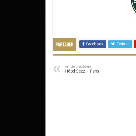
Facebook
Twitter
Partager
Article précédent
Hôtel Sezz – Paris