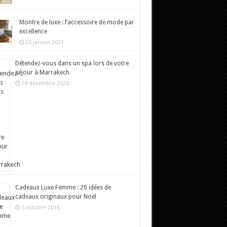
Montre de luxe : l’accessoire de mode par
excellence
25 janvier 2021
Détendez-vous dans un spa lors de votre
séjour à Marrakech
24 décembre 2020
Cadeaux Luxe Femme : 20 idées de
cadeaux originaux pour Noël
5 octobre 2016