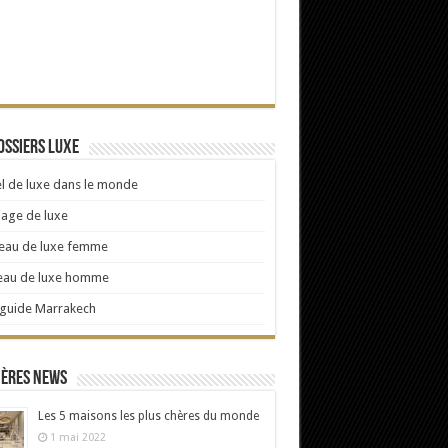
ossiers Luxe
l de luxe dans le monde
age de luxe
eau de luxe femme
eau de luxe homme
 guide Marrakech
ières news
Les 5 maisons les plus chères du monde
1 mai 2022