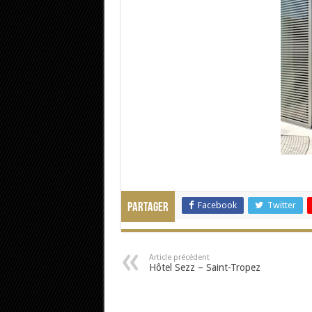
Facebook
Twitter
Partager
Article précédent
Hôtel Sezz – Saint-Tropez