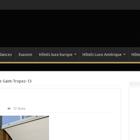
dances
Evasion
Hôtels luxe Europe
Hôtels Luxe Amérique
Hôte
z-Saint-Tropez-13
12 Vues