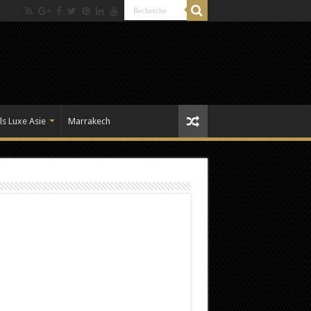
ls Luxe Asie
Marrakech