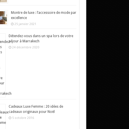
Montre de luxe : l’accessoire de mode par
excellence
25 janvier 2021
Détendez-vous dans un spa lors de votre
séjour à Marrakech
24 décembre 2020
Cadeaux Luxe Femme : 20 idées de
cadeaux originaux pour Noël
5 octobre 2016