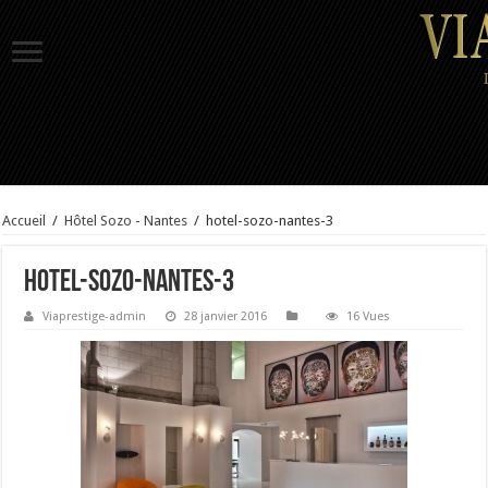
Accueil
/
Hôtel Sozo - Nantes
/
hotel-sozo-nantes-3
hotel-sozo-nantes-3
Viaprestige-admin
28 janvier 2016
16 Vues