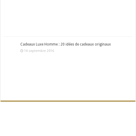
Cadeaux Luxe Homme : 20 idées de cadeaux originaux
14 septembre 2016