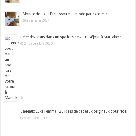
Montre de luxe : l’accessoire de mode par excellence
25 janvier 2021
Détendez-vous dans un spa lors de votre séjour à Marrakech
24 décembre 2020
Cadeaux Luxe Femme : 20 idées de cadeaux originaux pour Noël
5 octobre 2016