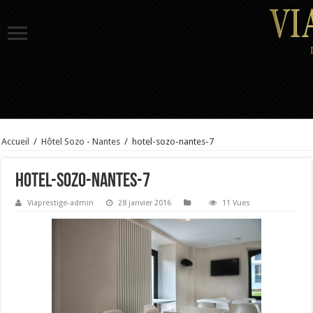
Accueil
/
Hôtel Sozo - Nantes
/
hotel-sozo-nantes-7
hotel-sozo-nantes-7
Viaprestige-admin
28 janvier 2016
11 Vues