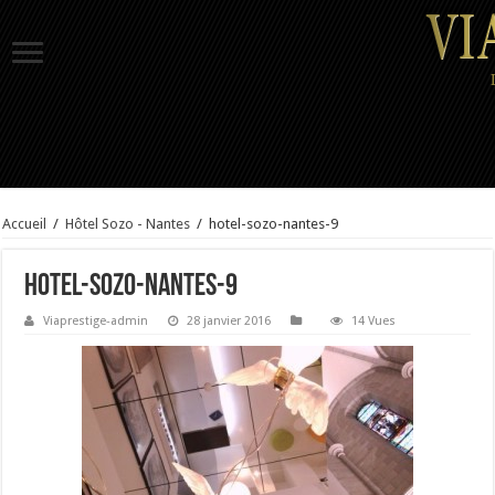
Accueil
/
Hôtel Sozo - Nantes
/
hotel-sozo-nantes-9
hotel-sozo-nantes-9
Viaprestige-admin
28 janvier 2016
14 Vues