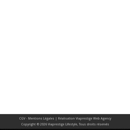
CGV - Mentions Légales
| Réalisation
Viaprestige Web Agency
Copyright © 2026 Viaprestige Lifestyle, Tous droits réservés