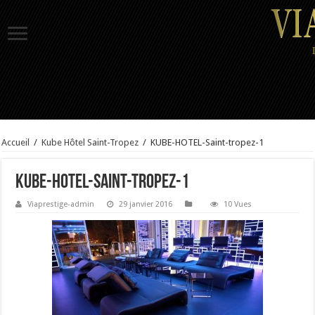
Accueil
/
Kube Hôtel Saint-Tropez
/
KUBE-HOTEL-Saint-tropez-1
KUBE-HOTEL-Saint-tropez-1
Viaprestige-admin
29 janvier 2016
10 Vues