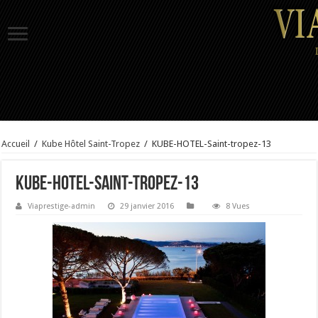
Accueil
/
Kube Hôtel Saint-Tropez
/
KUBE-HOTEL-Saint-tropez-13
KUBE-HOTEL-Saint-tropez-13
Viaprestige-admin
29 janvier 2016
8 Vues