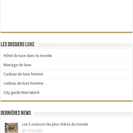
Les dossiers Luxe
Hôtel de luxe dans le monde
Mariage de luxe
Cadeau de luxe femme
cadeau de luxe homme
City guide Marrakech
Dernières news
Les 5 maisons les plus chères du monde
1 mai 2022