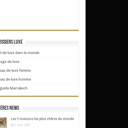
ossiers Luxe
l de luxe dans le monde
age de luxe
eau de luxe femme
eau de luxe homme
 guide Marrakech
ières news
Les 5 maisons les plus chères du monde
1 mai 2022