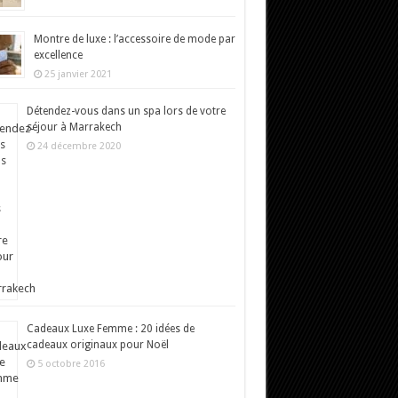
Montre de luxe : l’accessoire de mode par
excellence
25 janvier 2021
Détendez-vous dans un spa lors de votre
séjour à Marrakech
24 décembre 2020
Cadeaux Luxe Femme : 20 idées de
cadeaux originaux pour Noël
5 octobre 2016