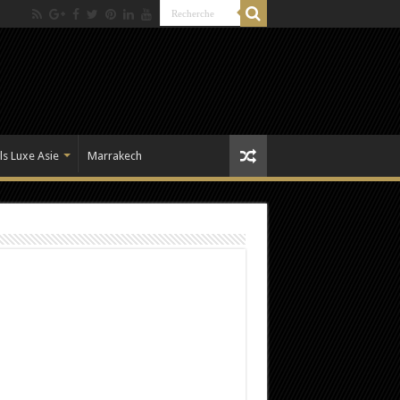
ls Luxe Asie
Marrakech