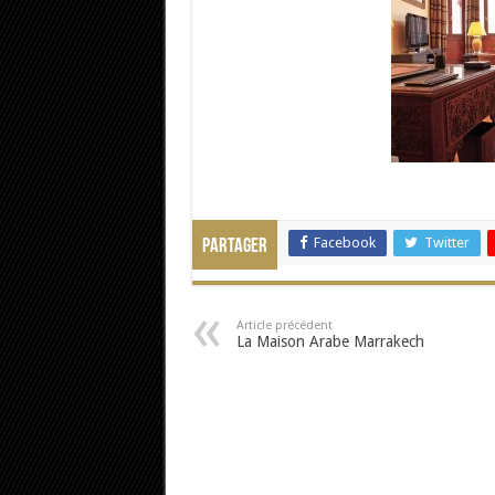
Facebook
Twitter
Partager
Article précédent
La Maison Arabe Marrakech