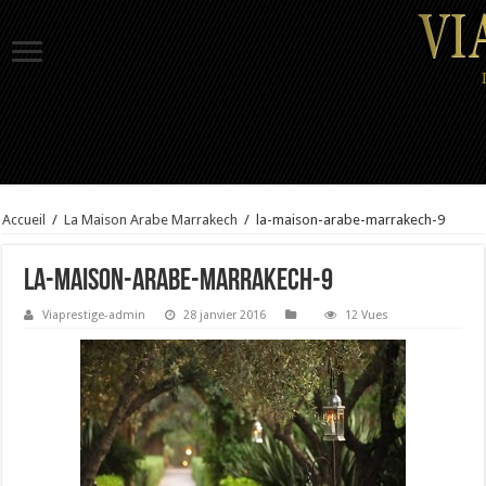
Accueil
/
La Maison Arabe Marrakech
/
la-maison-arabe-marrakech-9
la-maison-arabe-marrakech-9
Viaprestige-admin
28 janvier 2016
12 Vues