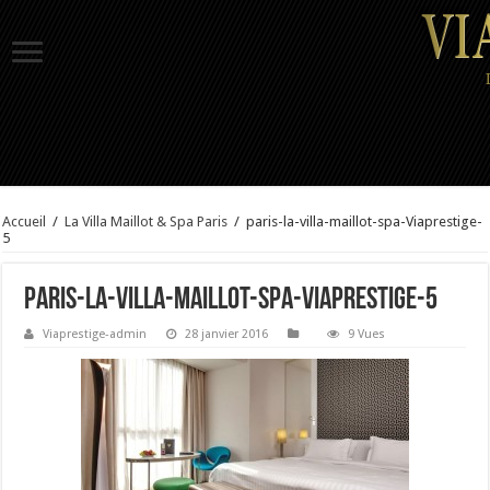
Accueil
/
La Villa Maillot & Spa Paris
/
paris-la-villa-maillot-spa-Viaprestige-
5
paris-la-villa-maillot-spa-Viaprestige-5
Viaprestige-admin
28 janvier 2016
9 Vues