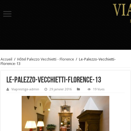
Accueil
/
Hôtel Palezzo Vecchietti - Florence
/
Le-Palezzo-Vecchietti-
Florence-13
Le-Palezzo-Vecchietti-Florence-13
Viaprestige-admin
29 janvier 2016
19 Vues