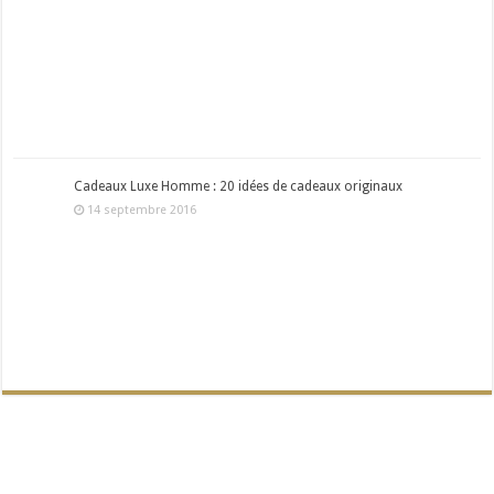
Cadeaux Luxe Homme : 20 idées de cadeaux originaux
14 septembre 2016