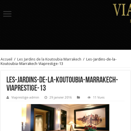
Accueil
/
Les Jardins de la Koutoubia Marrakech
/
Les-Jardins-de-la-
Koutoubia-Marrakech-Viaprestige-13
Les-Jardins-de-la-Koutoubia-Marrakech-
Viaprestige-13
Viaprestige-admin
29 janvier 2016
11 Vues