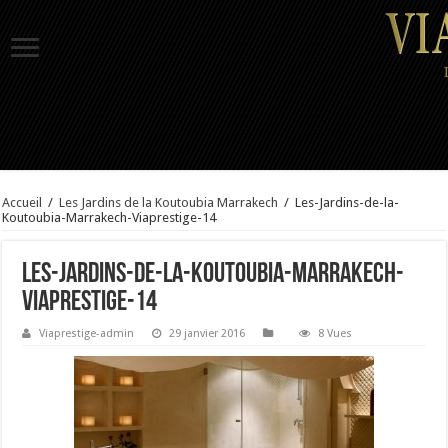
Accueil
/
Les Jardins de la Koutoubia Marrakech
/
Les-Jardins-de-la-
Koutoubia-Marrakech-Viaprestige-14
Les-Jardins-de-la-Koutoubia-Marrakech-
Viaprestige-14
Viaprestige-admin
29 janvier 2016
8 Vues