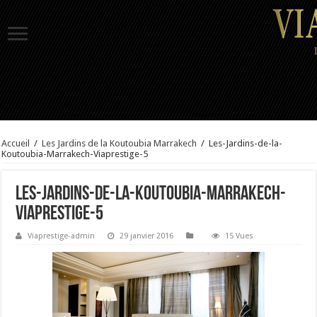
Accueil
/
Les Jardins de la Koutoubia Marrakech
/
Les-Jardins-de-la-
Koutoubia-Marrakech-Viaprestige-5
Les-Jardins-de-la-Koutoubia-Marrakech-
Viaprestige-5
Viaprestige-admin
29 janvier 2016
15 Vues