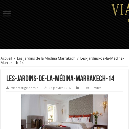
Accueil
/
Les Jardins de la Médina Marrakech
/
Les-Jardins-de-la-Médina-
Marrakech-14
Les-Jardins-de-la-Médina-Marrakech-14
Viaprestige-admin
28 janvier 2016
9 Vues