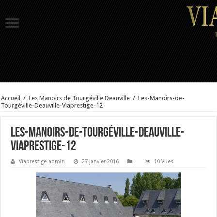
Accueil
/
Les Manoirs de Tourgéville Deauville
/
Les-Manoirs-de-
Tourgéville-Deauville-Viaprestige-12
Les-Manoirs-de-Tourgéville-Deauville-
Viaprestige-12
Viaprestige-admin
27 janvier 2016
10 Vues