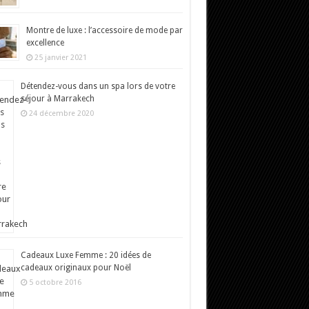
Montre de luxe : l’accessoire de mode par
excellence
25 janvier 2021
Détendez-vous dans un spa lors de votre
séjour à Marrakech
24 décembre 2020
Cadeaux Luxe Femme : 20 idées de
cadeaux originaux pour Noël
5 octobre 2016