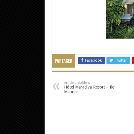
Facebook
Twitter
Partager
Article précédent
Hôtel Maradiva Resort – Ile
Maurice