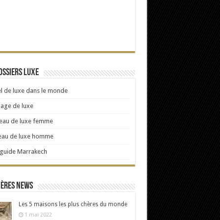
ossiers Luxe
l de luxe dans le monde
age de luxe
eau de luxe femme
eau de luxe homme
 guide Marrakech
ières news
Les 5 maisons les plus chères du monde
1 mai 2022