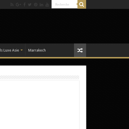
ls Luxe Asie
Marrakech