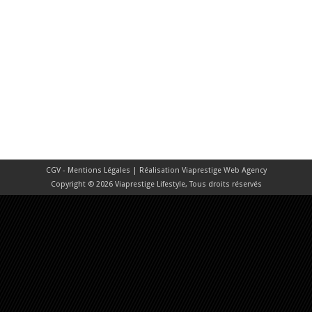
CGV - Mentions Légales
| Réalisation
Viaprestige Web Agency
Copyright © 2026 Viaprestige Lifestyle, Tous droits réservés