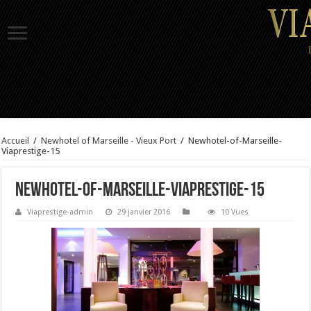
Accueil
/
Newhotel of Marseille - Vieux Port
/
Newhotel-of-Marseille-
Viaprestige-15
Newhotel-of-Marseille-Viaprestige-15
Viaprestige-admin
29 janvier 2016
10 Vues