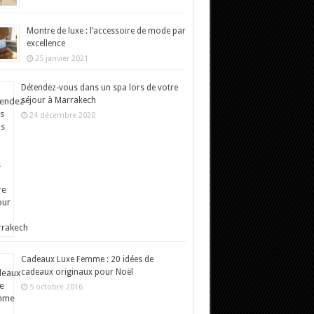
Montre de luxe : l’accessoire de mode par
excellence
25 janvier 2021
Détendez-vous dans un spa lors de votre
séjour à Marrakech
24 décembre 2020
Cadeaux Luxe Femme : 20 idées de
cadeaux originaux pour Noël
5 octobre 2016