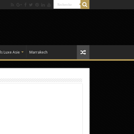
ls Luxe Asie
Marrakech