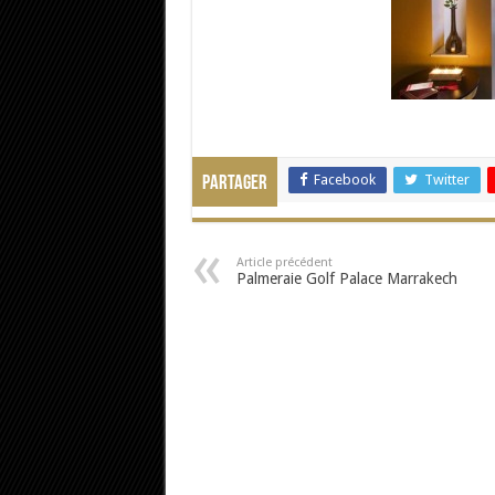
Facebook
Twitter
Partager
Article précédent
Palmeraie Golf Palace Marrakech