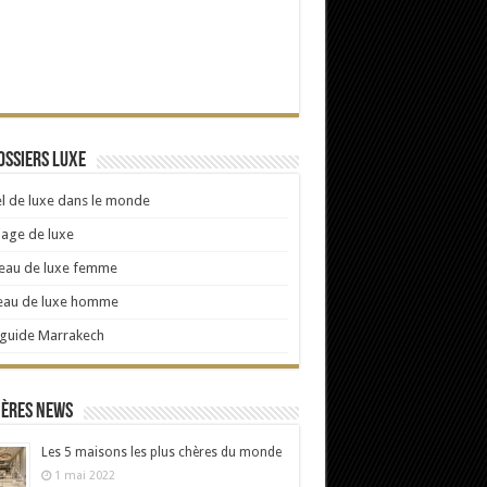
ossiers Luxe
l de luxe dans le monde
age de luxe
eau de luxe femme
eau de luxe homme
 guide Marrakech
ières news
Les 5 maisons les plus chères du monde
1 mai 2022