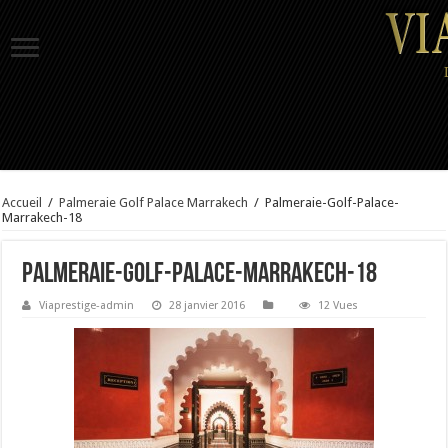
Accueil
/
Palmeraie Golf Palace Marrakech
/
Palmeraie-Golf-Palace-
Marrakech-18
Palmeraie-Golf-Palace-Marrakech-18
Viaprestige-admin
28 janvier 2016
12 Vues