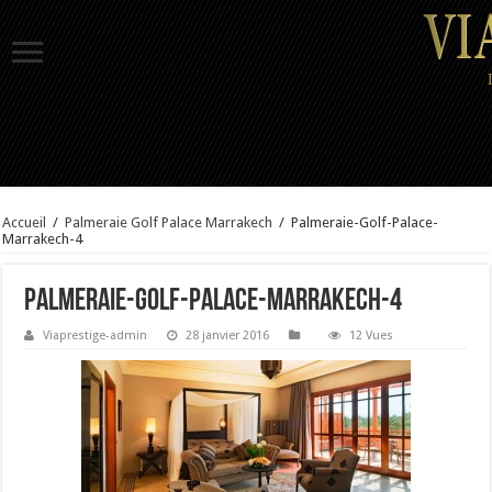
Accueil
/
Palmeraie Golf Palace Marrakech
/
Palmeraie-Golf-Palace-
Marrakech-4
Palmeraie-Golf-Palace-Marrakech-4
Viaprestige-admin
28 janvier 2016
12 Vues