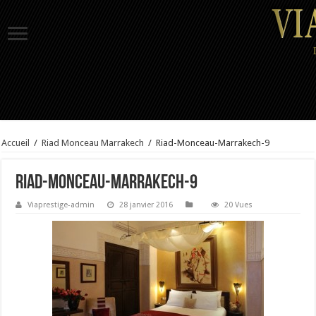
Accueil
/
Riad Monceau Marrakech
/
Riad-Monceau-Marrakech-9
Riad-Monceau-Marrakech-9
Viaprestige-admin
28 janvier 2016
20 Vues