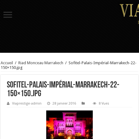
Accueil
/
Riad Monceau Marrakech
/
Sofitel-Palais-Impérial-Marrakech-22-
150×150.jpg
Sofitel-Palais-Impérial-Marrakech-22-
150×150.jpg
Viaprestige-admin
28 janvier 2016
8 Vues