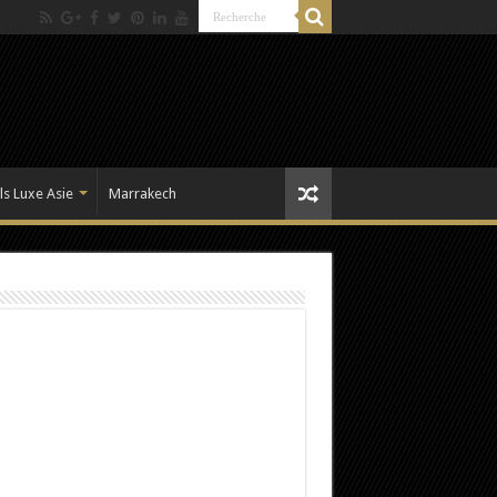
ls Luxe Asie
Marrakech