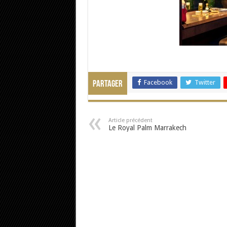
Facebook
Twitter
Partager
Article précédent
Le Royal Palm Marrakech