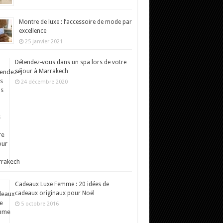
Montre de luxe : l’accessoire de mode par
excellence
25 janvier 2021
Détendez-vous dans un spa lors de votre
séjour à Marrakech
24 décembre 2020
Cadeaux Luxe Femme : 20 idées de
cadeaux originaux pour Noël
5 octobre 2016