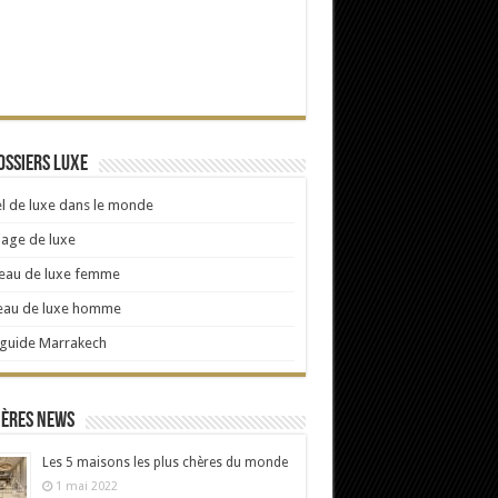
ossiers Luxe
l de luxe dans le monde
age de luxe
eau de luxe femme
eau de luxe homme
 guide Marrakech
ières news
Les 5 maisons les plus chères du monde
1 mai 2022