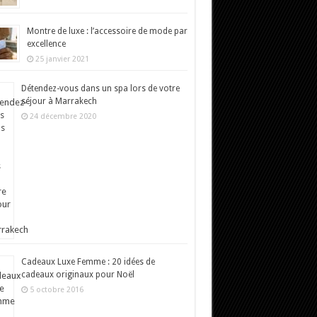
Montre de luxe : l’accessoire de mode par
excellence
25 janvier 2021
Détendez-vous dans un spa lors de votre
séjour à Marrakech
24 décembre 2020
Cadeaux Luxe Femme : 20 idées de
cadeaux originaux pour Noël
5 octobre 2016