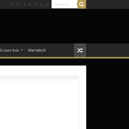
ls Luxe Asie
Marrakech