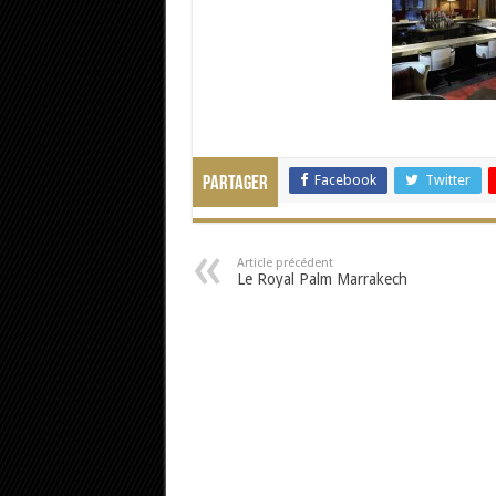
Facebook
Twitter
Partager
Article précédent
Le Royal Palm Marrakech