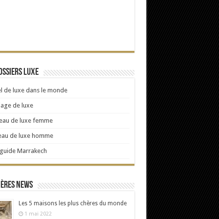
ossiers Luxe
l de luxe dans le monde
age de luxe
eau de luxe femme
eau de luxe homme
 guide Marrakech
ières news
Les 5 maisons les plus chères du monde
1 mai 2022