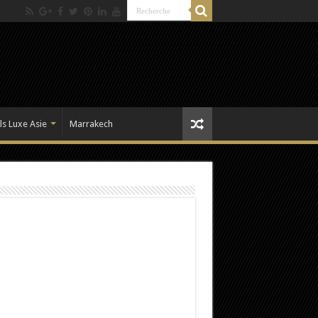
ls Luxe Asie
Marrakech