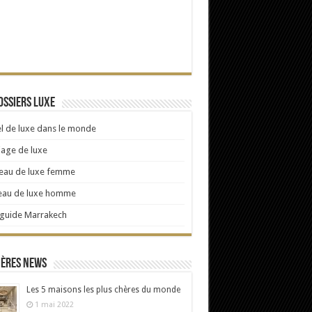
ossiers Luxe
l de luxe dans le monde
age de luxe
eau de luxe femme
eau de luxe homme
 guide Marrakech
ières news
Les 5 maisons les plus chères du monde
1 mai 2022