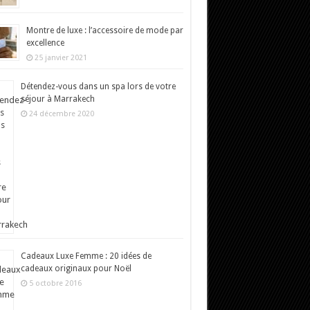
Montre de luxe : l’accessoire de mode par
excellence
25 janvier 2021
Détendez-vous dans un spa lors de votre
séjour à Marrakech
24 décembre 2020
Cadeaux Luxe Femme : 20 idées de
cadeaux originaux pour Noël
5 octobre 2016