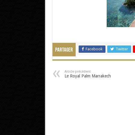
Facebook
Twitter
Partager
Article précédent
Le Royal Palm Marrakech