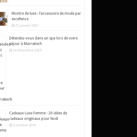
Montre de luxe : l’accessoire de mode par
excellence
25 janvier 2021
Détendez-vous dans un spa lors de votre
séjour à Marrakech
24 décembre 2020
Cadeaux Luxe Femme : 20 idées de
cadeaux originaux pour Noël
5 octobre 2016