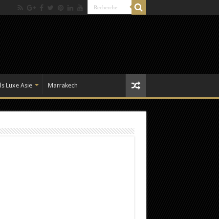
ls Luxe Asie
Marrakech