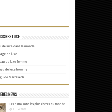
ossiers Luxe
l de luxe dans le monde
age de luxe
eau de luxe femme
eau de luxe homme
 guide Marrakech
ières news
Les 5 maisons les plus chères du monde
1 mai 2022