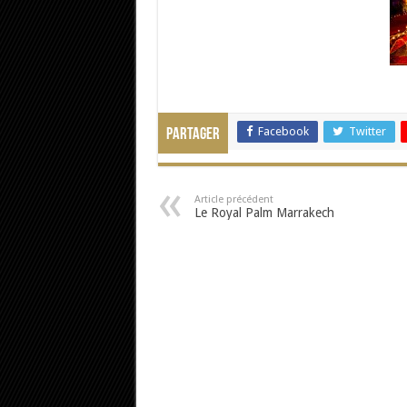
Facebook
Twitter
Partager
Article précédent
Le Royal Palm Marrakech