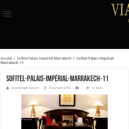
Accueil
/
Sofitel Palais Impérial Marrakech
/
Sofitel-Palais-Impérial-
Marrakech-11
Sofitel-Palais-Impérial-Marrakech-11
Viaprestige-admin
29 janvier 2016
12 Vues