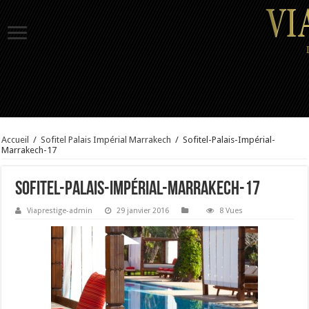
Accueil
/
Sofitel Palais Impérial Marrakech
/
Sofitel-Palais-Impérial-
Marrakech-17
Sofitel-Palais-Impérial-Marrakech-17
Viaprestige-admin
29 janvier 2016
8 Vues