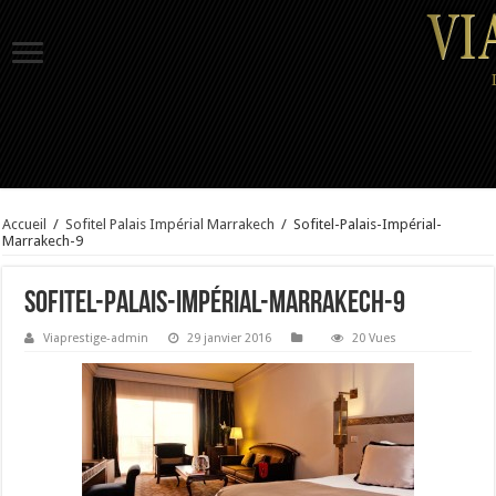
Accueil
/
Sofitel Palais Impérial Marrakech
/
Sofitel-Palais-Impérial-
Marrakech-9
Sofitel-Palais-Impérial-Marrakech-9
Viaprestige-admin
29 janvier 2016
20 Vues