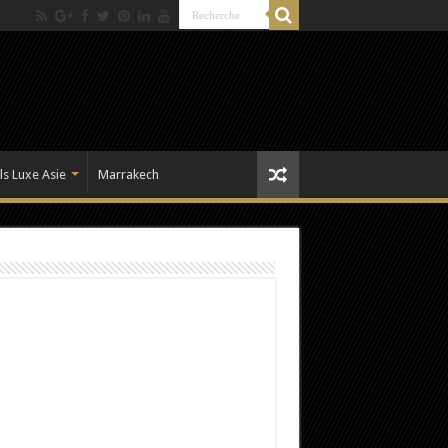
ls Luxe Asie
Marrakech