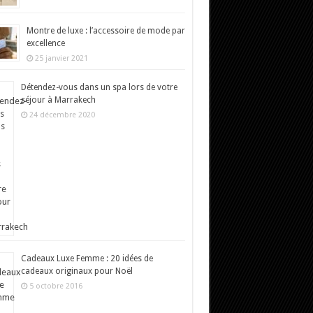
Montre de luxe : l’accessoire de mode par
excellence
25 janvier 2021
Détendez-vous dans un spa lors de votre
séjour à Marrakech
24 décembre 2020
Cadeaux Luxe Femme : 20 idées de
cadeaux originaux pour Noël
5 octobre 2016