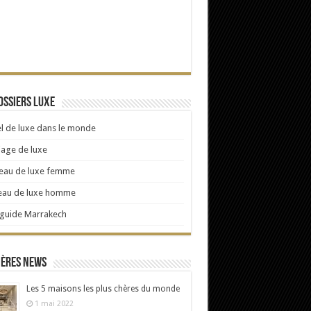
ossiers Luxe
l de luxe dans le monde
age de luxe
eau de luxe femme
eau de luxe homme
 guide Marrakech
ières news
Les 5 maisons les plus chères du monde
1 mai 2022