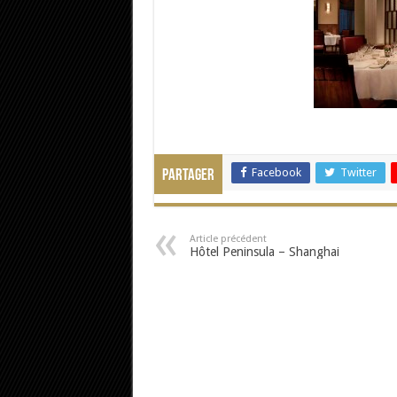
Facebook
Twitter
Partager
Article précédent
Hôtel Peninsula – Shanghai