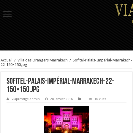
Accueil
/
Villa des Orangers Marrakech
/
Sofitel-Palais-Impérial-Marrakech-
22-150×150.jpg
Sofitel-Palais-Impérial-Marrakech-22-
150×150.jpg
Viaprestige-admin
28 janvier 2016
10 Vues