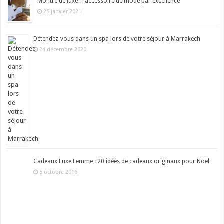
Montre de luxe : l’accessoire de mode par excellence
25 janvier 2021
Détendez-vous dans un spa lors de votre séjour à Marrakech
24 décembre 2020
Cadeaux Luxe Femme : 20 idées de cadeaux originaux pour Noël
5 octobre 2016