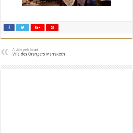
Article précédent
Villa des Orangers Marrakech