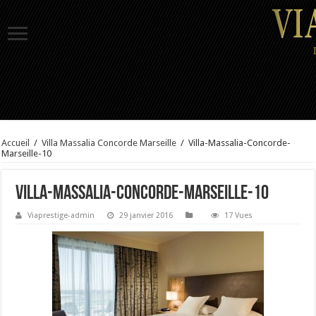
Accueil
/
Villa Massalia Concorde Marseille
/
Villa-Massalia-Concorde-
Marseille-10
Villa-Massalia-Concorde-Marseille-10
Viaprestige-admin
29 janvier 2016
17 Vues