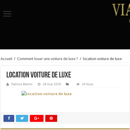
Accueil
/
Comment louer une voiture de luxe ?
/
location voiture de luxe
location voiture de luxe
Patricia Martin
28 mai 2018
24 Vues