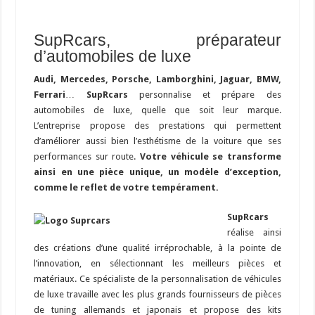
SupRcars, préparateur
d’automobiles de luxe
Audi, Mercedes, Porsche, Lamborghini, Jaguar, BMW,
Ferrari
…
SupRcars
personnalise et prépare des
automobiles de luxe, quelle que soit leur marque.
L’entreprise propose des prestations qui permettent
d’améliorer aussi bien l’esthétisme de la voiture que ses
performances sur route.
Votre véhicule se transforme
ainsi en une pièce unique, un modèle d’exception,
comme le reflet de votre tempérament.
SupRcars
réalise ainsi
des créations d’une qualité irréprochable, à la pointe de
l’innovation, en sélectionnant les meilleurs pièces et
matériaux. Ce spécialiste de la personnalisation de véhicules
de luxe travaille avec les plus grands fournisseurs de pièces
de tuning allemands et japonais et propose des kits