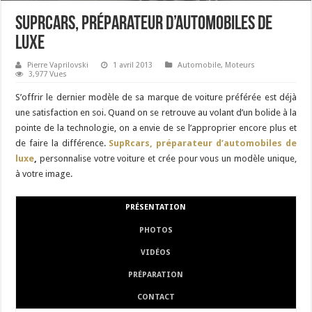
SupRcars, préparateur d’automobiles de
luxe
Pierre Vaprilovski
1 avril 2013
Automobile
,
Moteurs
3,977 Vues
S’offrir le dernier modèle de sa marque de voiture préférée est déjà
une satisfaction en soi. Quand on se retrouve au volant d’un bolide à la
pointe de la technologie, on a envie de se l’approprier encore plus et
de faire la différence.
SupRcars, préparateur d’automobiles de
luxe
,
personnalise votre voiture et crée pour vous un modèle unique,
à votre image.
PRÉSENTATION
PHOTOS
VIDÉOS
PRÉPARATION
CONTACT