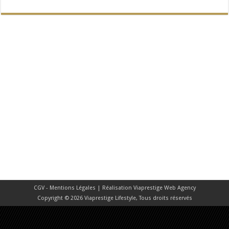
CGV - Mentions Légales
| Réalisation
Viaprestige Web Agency
Copyright © 2026 Viaprestige Lifestyle, Tous droits réservés