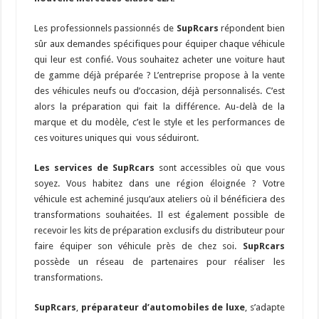
Les professionnels passionnés de
SupRcars
répondent bien
sûr aux demandes spécifiques pour équiper chaque véhicule
qui leur est confié. Vous souhaitez acheter une voiture haut
de gamme déjà préparée ? L’entreprise propose à la vente
des véhicules neufs ou d’occasion, déjà personnalisés. C’est
alors la préparation qui fait la différence. Au-delà de la
marque et du modèle, c’est le style et les performances de
ces voitures uniques qui vous séduiront.
Les services de SupRcars
sont accessibles où que vous
soyez. Vous habitez dans une région éloignée ? Votre
véhicule est acheminé jusqu’aux ateliers où il bénéficiera des
transformations souhaitées. Il est également possible de
recevoir les kits de préparation exclusifs du distributeur pour
faire équiper son véhicule près de chez soi.
SupRcars
possède un réseau de partenaires pour réaliser les
transformations.
SupRcars
,
préparateur d’automobiles de luxe
, s’adapte