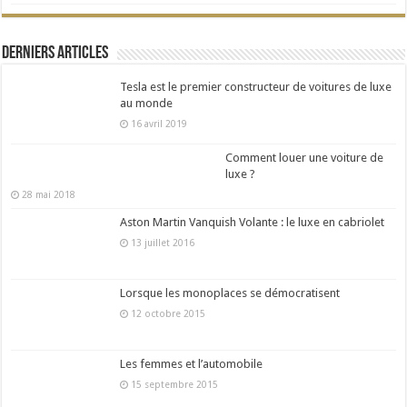
Derniers articles
Tesla est le premier constructeur de voitures de luxe
au monde
16 avril 2019
Comment louer une voiture de
luxe ?
28 mai 2018
Aston Martin Vanquish Volante : le luxe en cabriolet
13 juillet 2016
Lorsque les monoplaces se démocratisent
12 octobre 2015
Les femmes et l’automobile
15 septembre 2015