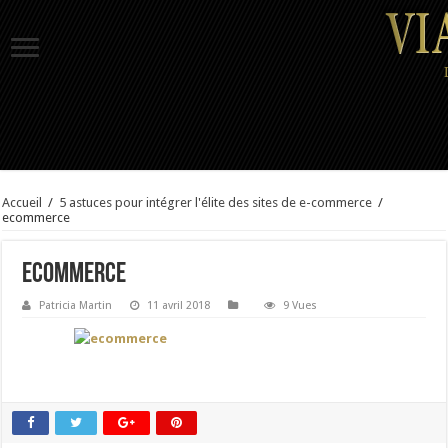
Accueil
/
5 astuces pour intégrer l'élite des sites de e-commerce
/
ecommerce
ecommerce
Patricia Martin
11 avril 2018
9 Vues