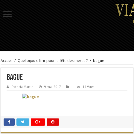
Accueil
/
Quel bijou offrir pour la fête des mères ?
/
bague
bague
Patricia Martin
9 mai 2017
14 Vues