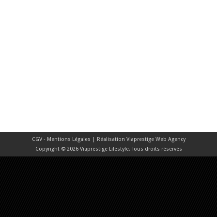
CGV - Mentions Légales
| Réalisation
Viaprestige Web Agency
Copyright © 2026 Viaprestige Lifestyle, Tous droits réservés