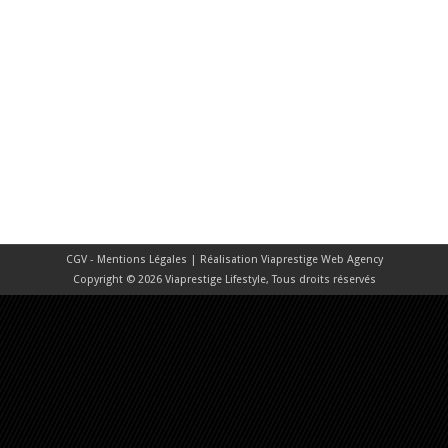
CGV - Mentions Légales
| Réalisation
Viaprestige Web Agency
Copyright © 2026 Viaprestige Lifestyle, Tous droits réservés