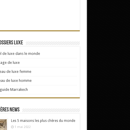
ossiers Luxe
l de luxe dans le monde
age de luxe
eau de luxe femme
eau de luxe homme
 guide Marrakech
ières news
Les 5 maisons les plus chères du monde
1 mai 2022