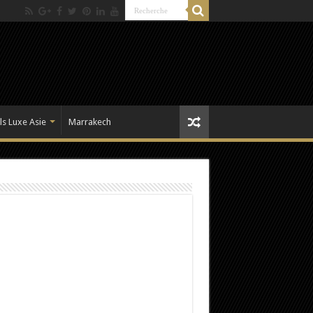
ls Luxe Asie
Marrakech