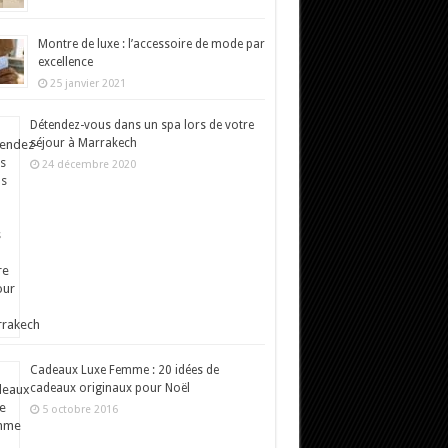
Montre de luxe : l’accessoire de mode par
excellence
25 janvier 2021
Détendez-vous dans un spa lors de votre
séjour à Marrakech
24 décembre 2020
Cadeaux Luxe Femme : 20 idées de
cadeaux originaux pour Noël
5 octobre 2016