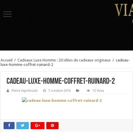
Accueil
/
Cadeaux Luxe Homme : 20 idées de cadeaux originaux
/
cadeau-
luxe-homme-coffret-ruinard-2
cadeau-luxe-homme-coffret-ruinard-2
Pierre Vaprilovski
7 octobre 2016
13 Vues