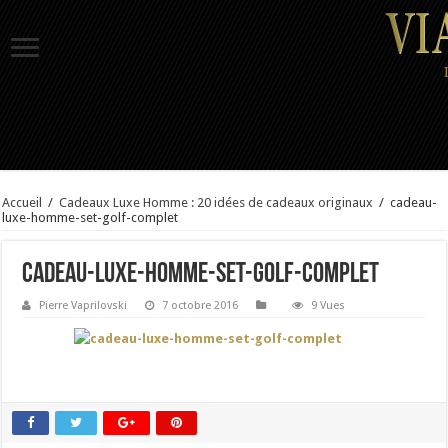
Accueil
/
Cadeaux Luxe Homme : 20 idées de cadeaux originaux
/
cadeau-
luxe-homme-set-golf-complet
cadeau-luxe-homme-set-golf-complet
Pierre Vaprilovski
7 octobre 2016
9 Vues